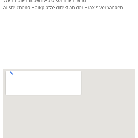
Wenn Sie mit dem Auto kommen, sind
ausreichend Parkplätze direkt an der Praxis vorhanden.